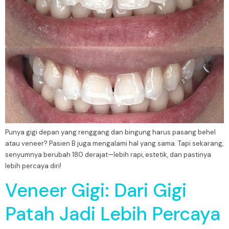
Punya gigi depan yang renggang dan bingung harus pasang behel
atau veneer? Pasien B juga mengalami hal yang sama. Tapi sekarang,
senyumnya berubah 180 derajat—lebih rapi, estetik, dan pastinya
lebih percaya diri!
Veneer Gigi: Dari Gigi
Patah Jadi Lebih Percaya