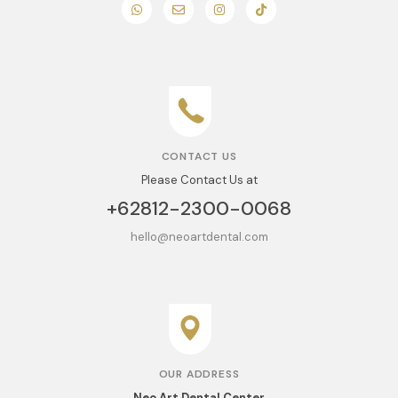
CONTACT US
Please Contact Us at
+62812-2300-0068
hello@neoartdental.com
OUR ADDRESS
Neo Art Dental Center