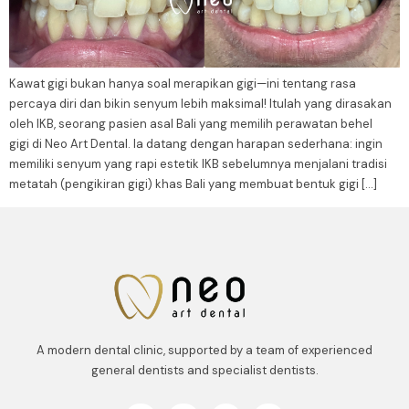
Kawat gigi bukan hanya soal merapikan gigi—ini tentang rasa
percaya diri dan bikin senyum lebih maksimal! Itulah yang dirasakan
oleh IKB, seorang pasien asal Bali yang memilih perawatan behel
gigi di Neo Art Dental. Ia datang dengan harapan sederhana: ingin
memiliki senyum yang rapi estetik IKB sebelumnya menjalani tradisi
metatah (pengikiran gigi) khas Bali yang membuat bentuk gigi […]
A modern dental clinic, supported by a team of experienced
general dentists and specialist dentists.