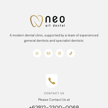
A modern dental clinic, supported by a team of experienced
general dentists and specialist dentists.
CONTACT US
Please Contact Us at
+62812-2300-0068